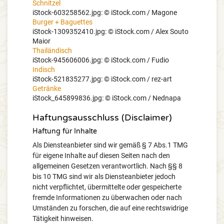
Schnitzel
iStock-603258562.jpg:
© iStock.com / Magone
Burger + Baguettes
iStock-1309352410.jpg:
© iStock.com / Alex Souto
Maior
Thailändisch
iStock-945606006.jpg:
© iStock.com / Fudio
Indisch
iStock-521835277.jpg:
© iStock.com / rez-art
Getränke
iStock_645899836.jpg:
© iStock.com / Nednapa
Haftungsausschluss (Disclaimer)
Haftung für Inhalte
Als Diensteanbieter sind wir gemäß § 7 Abs.1 TMG
für eigene Inhalte auf diesen Seiten nach den
allgemeinen Gesetzen verantwortlich. Nach §§ 8
bis 10 TMG sind wir als Diensteanbieter jedoch
nicht verpflichtet, übermittelte oder gespeicherte
fremde Informationen zu überwachen oder nach
Umständen zu forschen, die auf eine rechtswidrige
Tätigkeit hinweisen.