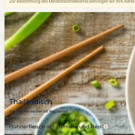
Zur Bestimmung des Mindestbestellwertes benötigen wir Ihre Adre
Thailändisch
Alle Gerichte werden mit Reis serviert.
Hühnerfleisch mit Gemüse und Reis