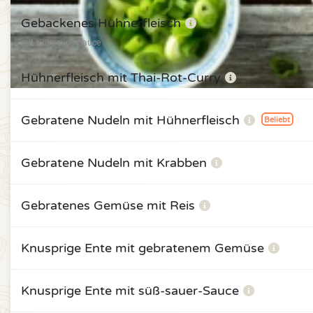
Gebackenes Hühnerfleisch
mit süß-saurer-Sauce
Hühnerfleisch mit Thai-Rot-Curry
Gebratene Nudeln mit Hühnerfleisch
Beliebt
Gebratene Nudeln mit Krabben
Gebratenes Gemüse mit Reis
Knusprige Ente mit gebratenem Gemüse
Knusprige Ente mit süß-sauer-Sauce