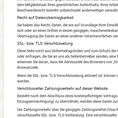
dem Mitgliedstaat ihres gewöhnlichen Aufenthalts, ihres Arbe
Beschwerderecht besteht unbeschadet anderweitiger verwaltun
Recht auf Datenübertragbarkeit
Sie haben das Recht, Daten, die wir auf Grundlage Ihrer Einwill
sich oder an einen Dritten in einem gängigen, maschinenlesbar
Übertragung der Daten an einen anderen Verantwortlichen verla
SSL- bzw. TLS-Verschlüsselung
Diese Seite nutzt aus Sicherheitsgründen und zum Schutz der Ü
oder Anfragen, die Sie an uns als Seitenbetreiber senden, ein
erkennen Sie daran, dass die Adresszeile des Browsers von „htt
Browserzeile.
Wenn die SSL- bzw. TLS-Verschlüsselung aktiviert ist, können di
werden.
Verschlüsselter Zahlungsverkehr auf dieser Website
Besteht nach dem Abschluss eines kostenpflichtigen Vertrags
Einzugsermächtigung) zu übermitteln, werden diese Daten zu
Der Zahlungsverkehr über die gängigen Zahlungsmittel (Visa/Ma
verschlüsselte SSL- bzw. TLS-Verbindung. Eine verschlüsselte