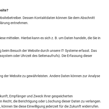
bsite?
Websitebetreiber. Dessen Kontaktdaten können Sie dem Abschnitt
rklärung entnehmen.
e mitteilen. Hierbei kann es sich z. B. um Daten handeln, die Sie in
g beim Besuch der Website durch unsere IT- Systeme erfasst. Das
bssystem oder Uhrzeit des Seitenaufrufs). Die Erfassung dieser
llung der Website zu gewährleisten. Andere Daten können zur Analyse
erkunft, Empfänger und Zweck Ihrer gespeicherten
 Recht, die Berichtigung oder Löschung dieser Daten zu verlangen.
 können Sie diese Einwilligung jederzeit für die Zukunft widerrufen.