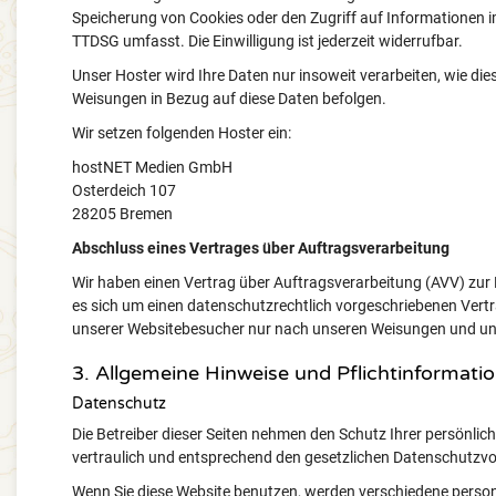
Speicherung von Cookies oder den Zugriff auf Informationen im
TTDSG umfasst. Die Einwilligung ist jederzeit widerrufbar.
Unser Hoster wird Ihre Daten nur insoweit verarbeiten, wie dies
Weisungen in Bezug auf diese Daten befolgen.
Wir setzen folgenden Hoster ein:
hostNET Medien GmbH
Osterdeich 107
28205 Bremen
Abschluss eines Vertrages über Auftragsverarbeitung
Wir haben einen Vertrag über Auftragsverarbeitung (AVV) zur
es sich um einen datenschutzrechtlich vorgeschriebenen Vertr
unserer Websitebesucher nur nach unseren Weisungen und unt
3. Allgemeine Hinweise und Pflicht­informati
Datenschutz
Die Betreiber dieser Seiten nehmen den Schutz Ihrer persönli
vertraulich und entsprechend den gesetzlichen Datenschutzvo
Wenn Sie diese Website benutzen, werden verschiedene pers