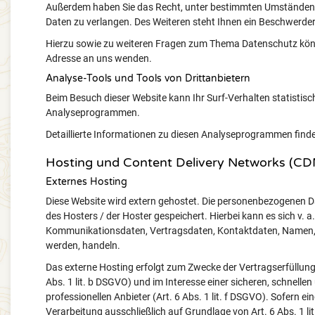
Außerdem haben Sie das Recht, unter bestimmten Umständen 
Daten zu verlangen. Des Weiteren steht Ihnen ein Beschwerder
Hierzu sowie zu weiteren Fragen zum Thema Datenschutz könn
Adresse an uns wenden.
Analyse-Tools und Tools von Dritt­anbietern
Beim Besuch dieser Website kann Ihr Surf-Verhalten statistis
Analyseprogrammen.
Detaillierte Informationen zu diesen Analyseprogrammen finde
Hosting und Content Delivery Networks (CD
Externes Hosting
Diese Website wird extern gehostet. Die personenbezogenen Da
des Hosters / der Hoster gespeichert. Hierbei kann es sich v.
Kommunikationsdaten, Vertragsdaten, Kontaktdaten, Namen, We
werden, handeln.
Das externe Hosting erfolgt zum Zwecke der Vertragserfüllun
Abs. 1 lit. b DSGVO) und im Interesse einer sicheren, schnelle
professionellen Anbieter (Art. 6 Abs. 1 lit. f DSGVO). Sofern e
Verarbeitung ausschließlich auf Grundlage von Art. 6 Abs. 1 li