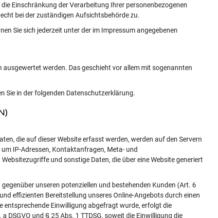
die Einschränkung der Verarbeitung Ihrer personenbezogenen
echt bei der zuständigen Aufsichtsbehörde zu.
en Sie sich jederzeit unter der im Impressum angegebenen
ch ausgewertet werden. Das geschieht vor allem mit sogenannten
n Sie in der folgenden Datenschutzerklärung.
N)
ten, die auf dieser Website erfasst werden, werden auf den Servern
 a. um IP-Adressen, Kontaktanfragen, Meta- und
bsitezugriffe und sonstige Daten, die über eine Website generiert
g gegenüber unseren potenziellen und bestehenden Kunden (Art. 6
n und effizienten Bereitstellung unseres Online-Angebots durch einen
ine entsprechende Einwilligung abgefragt wurde, erfolgt die
t. a DSGVO und § 25 Abs. 1 TTDSG, soweit die Einwilligung die