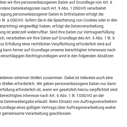
beiten wir Ihre personenbezogenen Daten auf Grundlage von Art. 6
esondere Datenkategorien nach Art. 9 Abs. 1 DSGVO verarbeitet
rtragung personenbezogener Daten in Drittstaaten erfolgt die
it. a DSGVO. Sofern Sie in die Speicherung von Cookies oder in den
erprinting) eingewilligt haben, erfolgt die Datenverarbeitung
ng ist jederzeit widerrufbar. Sind Ihre Daten zur Vertragserfüllung
 verarbeiten wir Ihre Daten auf Grundlage des Art. 6 Abs. 1 lit. b
r Erfüllung einer rechtlichen Verpflichtung erforderlich sind auf
ng kann ferner auf Grundlage unseres berechtigten Interesses nach
fall einschlägigen Rechtsgrundlagen wird in den folgenden Absätzen
iedenen externen Stellen zusammen. Dabei ist teilweise auch eine
 Stellen erforderlich. Wir geben personenbezogene Daten nur dann
füllung erforderlich ist, wenn wir gesetzlich hierzu verpflichtet sind
erechtigtes Interesse nach Art. 6 Abs. 1 lit. f DSGVO an der
e Datenweitergabe erlaubt. Beim Einsatz von Auftragsverarbeitern
ndlage eines gültigen Vertrags über Auftragsverarbeitung weiter.
ber gemeinsame Verarbeitung geschlossen.