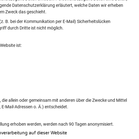
liegende Datenschutzerklärung erläutert, welche Daten wir erheben
hem Zweck das geschieht.
(z. B. bei der Kommunikation per E-Mail) Sicherheitslücken
ff durch Dritte ist nicht möglich.
Website ist:
on, die allein oder gemeinsam mit anderen über die Zwecke und Mittel
E-Mail-Adressen o. Ä.) entscheidet.
llung erhoben werden, werden nach 90 Tagen anonymisiert.
verarbeitung auf dieser Website