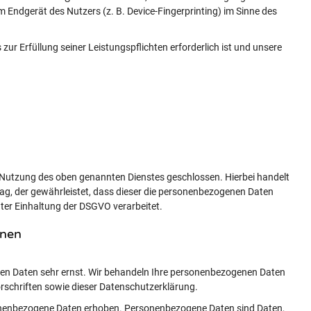
 Endgerät des Nutzers (z. B. Device-Fingerprinting) im Sinne des
 zur Erfüllung seiner Leistungspflichten erforderlich ist und unsere
 Nutzung des oben genannten Dienstes geschlossen. Hierbei handelt
ag, der gewährleistet, dass dieser die personenbezogenen Daten
er Einhaltung der DSGVO verarbeitet.
onen
chen Daten sehr ernst. Wir behandeln Ihre personenbezogenen Daten
rschriften sowie dieser Datenschutzerklärung.
onenbezogene Daten erhoben. Personenbezogene Daten sind Daten,